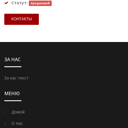
Статут:
проданный
КОНТАКТЫ
ЗА НАС
За нас текст
МЕНЮ
Домой
O Нас